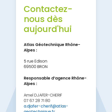
Contactez-
nous dès
aujourd'hui
Atlas Géotechnique Rhône-
Alpes :
5 rue Edison
69500 BRON
Responsable d’agence Rhône-
Alpes :
Amel DJAFER-CHERIF
07 67 28 71 80
a.djafer-cherif@atlas-
geotechnique.fr