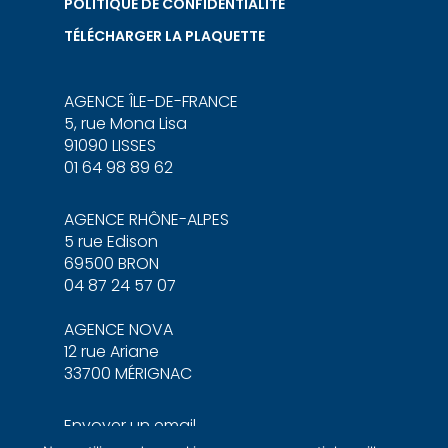
POLITIQUE DE CONFIDENTIALITÉ
TÉLÉCHARGER LA PLAQUETTE
AGENCE ÎLE-DE-FRANCE
5, rue Mona Lisa
91090 LISSES
01 64 98 89 62
AGENCE RHÔNE-ALPES
5 rue Edison
69500 BRON
04 87 24 57 07
AGENCE NOVA
12 rue Ariane
33700 MÉRIGNAC
Envoyer un email