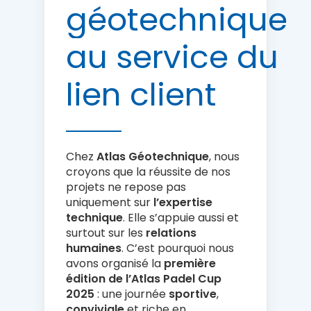
géotechnique
au
service
du
lien
client
Chez
Atlas Géotechnique
, nous
croyons que la réussite de nos
projets ne repose pas
uniquement sur
l’expertise
technique
. Elle s’appuie aussi et
surtout sur les
relations
humaines
. C’est pourquoi nous
avons organisé la
première
édition de l’Atlas Padel Cup
2025
: une journée
sportive
,
conviviale
et riche en