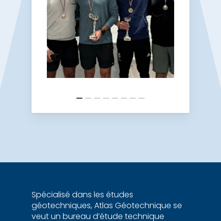
Spécialisé dans les études
géotechniques, Atlas Géotechnique se
veut un bureau d’étude technique