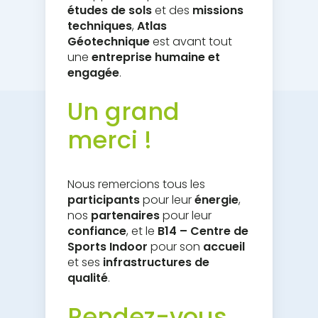
études de sols
et des
missions
techniques
,
Atlas
Géotechnique
est avant tout
une
entreprise humaine et
engagée
.
Un grand
merci !
Nous remercions tous les
participants
pour leur
énergie
,
nos
partenaires
pour leur
confiance
, et le
B14 – Centre de
Sports Indoor
pour son
accueil
et ses
infrastructures de
qualité
.
Rendez-vous